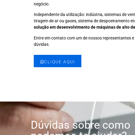
negócio.
Independente da utilização: indústria, sistemas de ven
tiragem de ar ou gases, sistema de despoeiramento e
solução em desenvolvimento de máquinas de alto 
Entre em contato com um de nossos representantes e 
dúvidas.
CLIQUE AQUI
Dúvidas sobre como