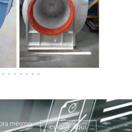
agora mesmo
CLIQUE AQUI