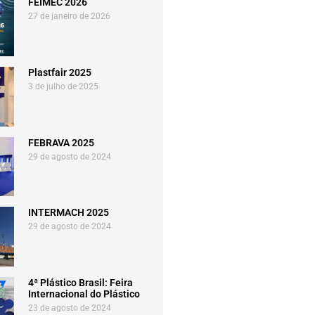
FEIMEC 2026
27 de janeiro de 2026
Plastfair 2025
3 de julho de 2025
FEBRAVA 2025
29 de agosto de 2024
INTERMACH 2025
29 de agosto de 2024
4ª Plástico Brasil: Feira
Internacional do Plástico
23 de agosto de 2024