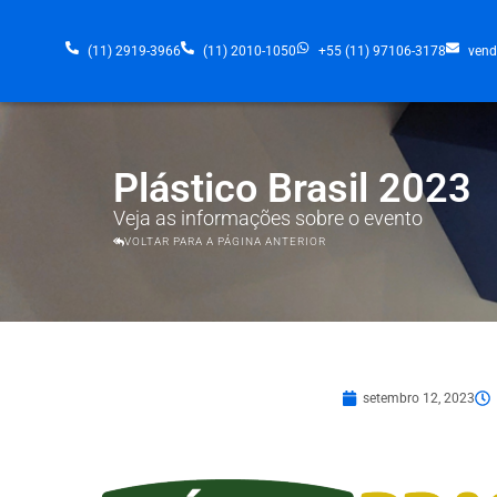
(11) 2919-3966
(11) 2010-1050
+55 (11) 97106-3178
vend
Plástico Brasil 2023
Veja as informações sobre o evento
VOLTAR PARA A PÁGINA ANTERIOR
setembro 12, 2023