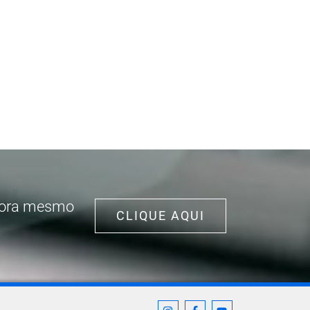
agora mesmo
CLIQUE AQUI