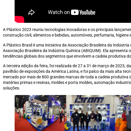
A Plástico 2023 reuniu tecnologias inovadoras e os principais lançam
construção civil, alimentos e bebidas, automóveis, perfumaria, higiene 
A Plástico Brasil é uma iniciativa da Associação Brasileira da Indúst
Associação Brasileira da Indústria Química (ABIQUIM). Ela apresenta o
tendências globais dos segmentos que envolvem a cadeia produtiva do 
A terceira edição da feira, foi realizada de 27 a 31 de março de 2023,
pavilhão de exposições da América Latina, e foi palco da mais alta te
mercado por mais de 800 grandes marcas de toda a cadeia produtiva d
matérias primas e resinas, moldes e porta moldes, automação industrial
soluções.