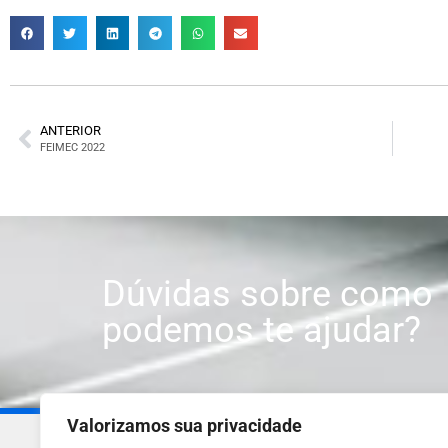
ANTERIOR
FEIMEC 2022
Dúvidas sobre como
podemos te ajudar?
Valorizamos sua privacidade
(11) 2919-3966