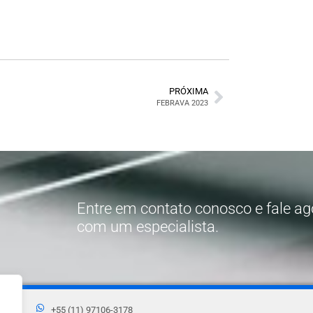
PRÓXIMA
FEBRAVA 2023
Entre em contato conosco e fale 
com um especialista.
+55 (11) 97106-3178