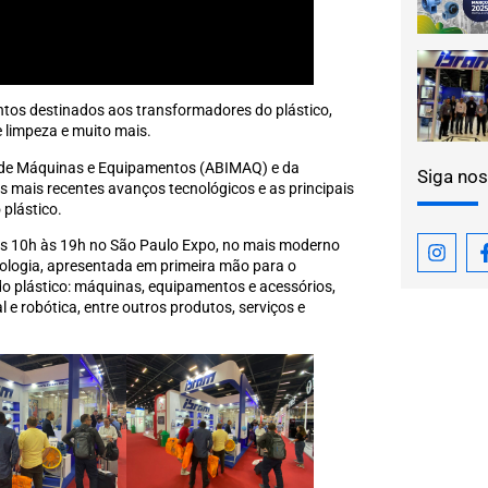
entos destinados aos transformadores do plástico,
e limpeza e muito mais.
ria de Máquinas e Equipamentos (ABIMAQ) e da
Siga nos
s mais recentes avanços tecnológicos e as principais
plástico.
 das 10h às 19h no São Paulo Expo, no mais moderno
cnologia, apresentada em primeira mão para o
o plástico: máquinas, equipamentos e acessórios,
 e robótica, entre outros produtos, serviços e