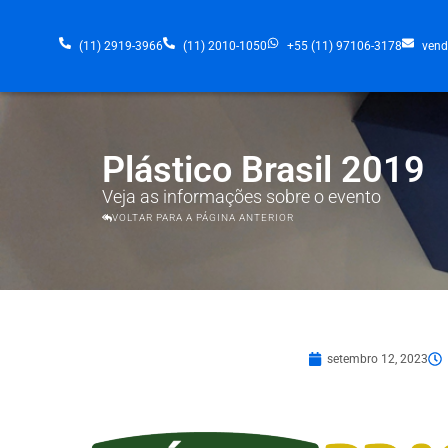
(11) 2919-3966
(11) 2010-1050
+55 (11) 97106-3178
vend
Plástico Brasil 2019
Veja as informações sobre o evento
VOLTAR PARA A PÁGINA ANTERIOR
setembro 12, 2023