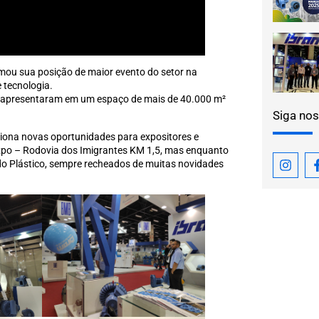
irmou sua posição de maior evento do setor na
 tecnologia.
e apresentaram em um espaço de mais de 40.000 m²
Siga nos
ciona novas oportunidades para expositores e
Expo – Rodovia dos Imigrantes KM 1,5, mas enquanto
do Plástico, sempre recheados de muitas novidades