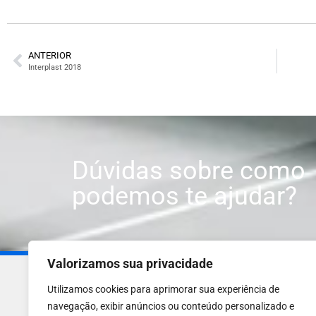
ANTERIOR
Interplast 2018
Dúvidas sobre como
podemos te ajudar?
Valorizamos sua privacidade
(11) 2919-3966
Utilizamos cookies para aprimorar sua experiência de
(11) 2010-1050
navegação, exibir anúncios ou conteúdo personalizado e