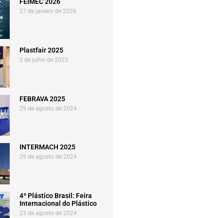
FEIMEC 2026
27 de janeiro de 2026
Plastfair 2025
3 de julho de 2025
FEBRAVA 2025
29 de agosto de 2024
INTERMACH 2025
29 de agosto de 2024
4ª Plástico Brasil: Feira
Internacional do Plástico
23 de agosto de 2024